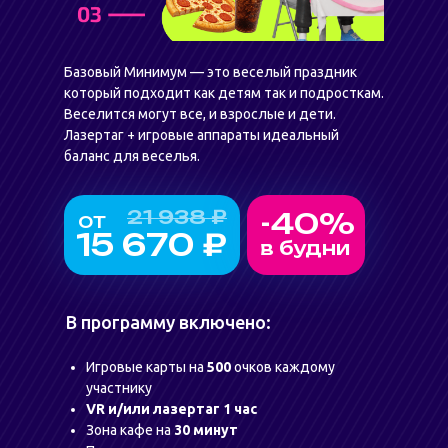
Базовый Минимум — это веселый праздник
который подходит как детям так и подросткам.
Веселится могут все, и взрослые и дети.
Лазертаг + игровые аппараты идеальный
баланс для веселья.
21 938 ₽
-40%
от
15 670 ₽
в будни
В программу включено:
Игровые карты на
500
очков каждому
участнику
VR и/или лазертаг 1 час
Зона кафе на
30 минут