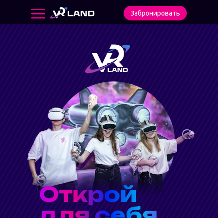
Забронировать
Открой
для себя