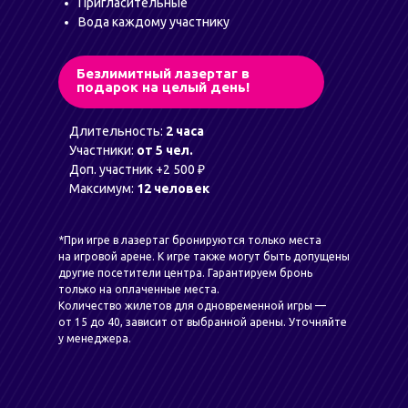
Пригласительные
Вода каждому участнику
Безлимитный лазертаг в
подарок на целый день!
Длительность:
2 часа
Участники:
от 5 чел.
Доп. участник +2 500 ₽
Максимум:
12 человек
*При игре в лазертаг бронируются только места
на игровой арене. К игре также могут быть допущены
другие посетители центра. Гарантируем бронь
только на оплаченные места.
Количество жилетов для одновременной игры —
от 15 до 40, зависит от выбранной арены. Уточняйте
у менеджера.