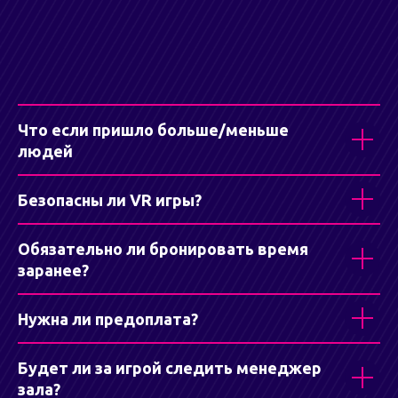
Что если пришло больше/меньше
людей
Безопасны ли VR игры?
Обязательно ли бронировать время
заранее?
Нужна ли предоплата?
Будет ли за игрой следить менеджер
зала?